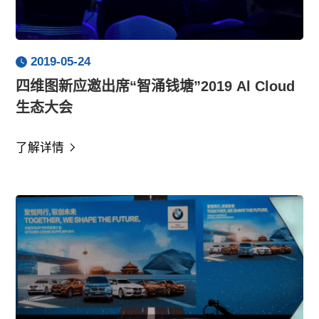
2019-05-24
四维图新应邀出席“智涌钱塘”2019 Al Cloud
生态大会
了解详情