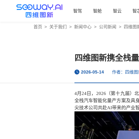
智驾
智舱
智云
智
首页
>
关于我们
>
新闻中心
>
公司新闻
>
四维图
四维图新携全栈量
2026-05-14
作者：四维图
4月24日，2026（第十九届
全栈汽车智能化量产方案及具
尖技术公司共赴AI带来的产业