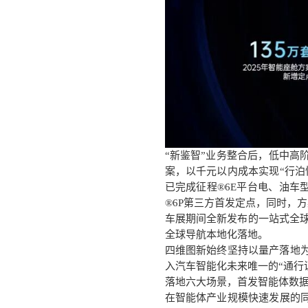
“新鉴智”业务整合后，低中高阶
案，以千元以内成本实现“行泊性
已完成征程®6E平台电、油车
®6P第三方首发定点，同时，
车展期间全新发布的一站式全
全球导航本地化落地。
四维图新始终坚持以量产落地
入汽车智能化未来唯一的
“通行
落地六大场景，首发智能体数
在智能体产业规模快速发展的