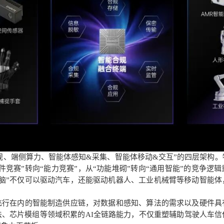
规、端侧算力、智能体感知&采集、智能体移动&交互”的四层架构。
件竞赛”转向“能力竞赛”，从“功能堆砌”转向“通用智能”的竞争逻
大脑”不仅可以驱动汽车，还能驱动机器人、工业机械臂等移动智能
飞行在内的智能制造供应链，对数据和感知、算法的需求以及硬件具
法、芯片模组等领域积累的
AI全链路能力，不仅重塑辅助驾驶人车