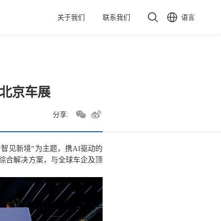
关于我们
联系我们
语言
6北京车展
分享:
“智见新境”为主题，携AI驱动的
综合解决方案，与全球车企及顶