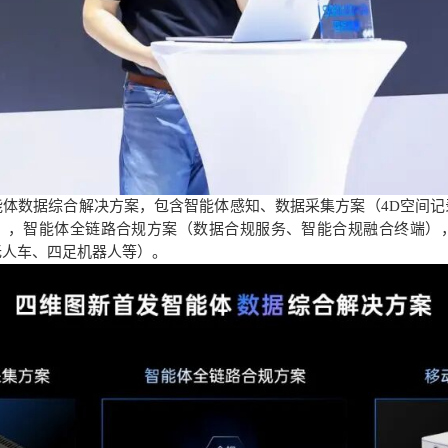
能体数据综合解决方案，包含智能体感知、数据采集方案（
4D空间
），智能体全链路合规方案（数据合规服务、智能合规融合终端）
无人车、四足机器人等）。