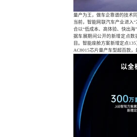
量产为王，做车企靠谱的技术
当前，智能网联汽车产业进入
合以“低成本、高体验、快出海
据车展期间公开的新增定点数
目。智能座舱方案新增定点13
AC8015芯片量产车型超百款，