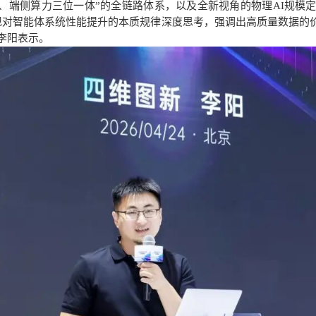
端侧算力三位一体”的全链路体系，以及全新视角的物理AI规模定律（Sc
现对智能体系统性能提升的本质规律深度思考，强调出高质量数据的
”李阳表示。