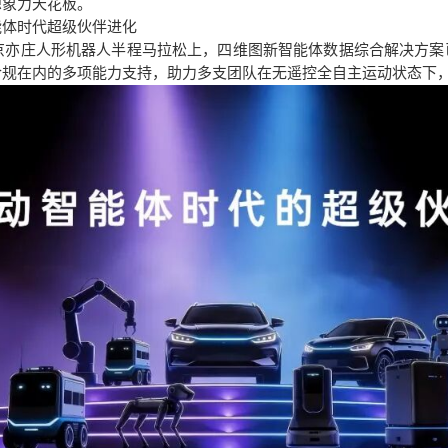
想象力天花板。
能体时代超级伙伴进化
6北京亦庄人形机器人半程马拉松上，四维图新智能体数据综合解决方
合规在内的多项能力支持，助力多支团队在无遥控全自主运动状态下