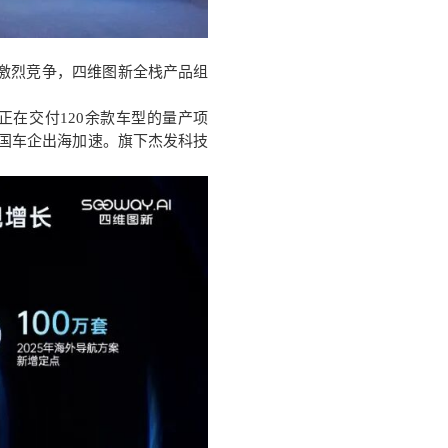
对激烈竞争，四维图新全栈产品组
正在交付120余款车型的量产项
中国车企出海加速。旗下杰发科技