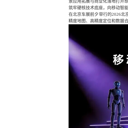
景应用拓展与商业化落地打开
筑牢硬核技术底座，向移动智
在北京车展前夕举行的
202
精度地图、高精度定位和数据