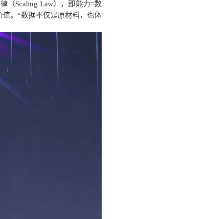
aling Law），即能力=数
价值。“数据不仅是原材料，也体