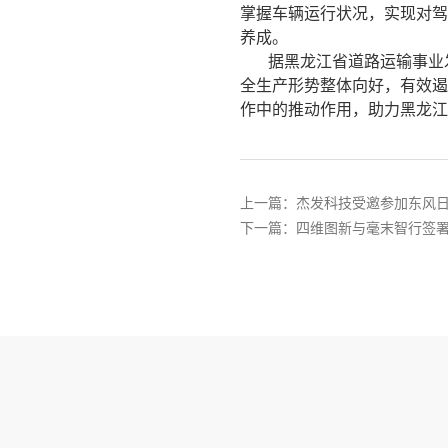
掌握车辆运行状况，实现对驾
养成。
据黑龙江省道路运输事业
全生产形势整体向好，有效遏
作中的推动作用，助力黑龙江
上一篇：杰发科技受邀参加东风
下一篇：四维图新与毫末智行签