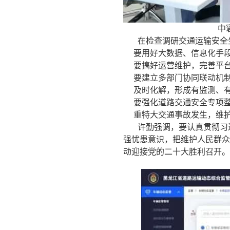
中
在检查调研交通运输安全
要用好大数据、信息化手
要搞好运营维护，完善平
要建立多部门协同联动机
及时化解，形成有监测、
要强化道路交通安全专项
重特大交通事故发生，维
许勤强调，要认真贯彻习
强忧患意识，把维护人民群众
动迎接党的二十大胜利召开。