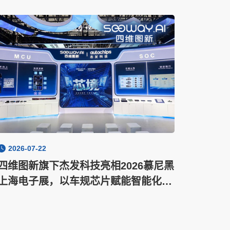
2026-07-22
四维图新旗下杰发科技亮相2026慕尼黑
上海电子展，以车规芯片赋能智能化新
增长