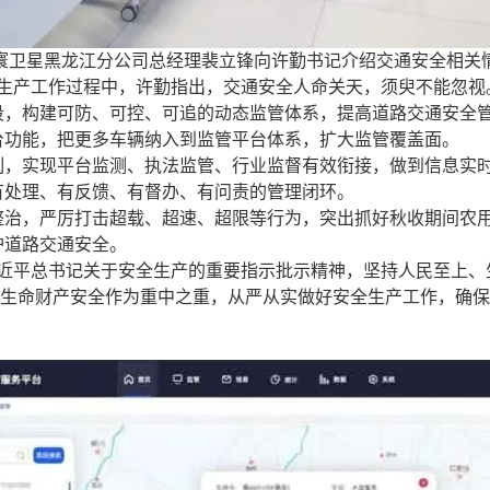
寰卫星黑龙江分公司总经理裴立锋向许勤书记介绍交通安全相关
生产工作过程中，许勤指出，交通安全人命关天，须臾不能忽视
段，构建可防、可控、可追的动态监管体系，提高道路交通安全
台功能，把更多车辆纳入到监管平台体系，扩大监管覆盖面。
制，实现平台监测、执法监管、行业监督有效衔接，做到信息实
有处理、有反馈、有督办、有问责的管理闭环。
整治，严厉打击超载、超速、超限等行为，突出抓好秋收期间农
护道路交通安全。
近平总书记关于安全生产的重要指示批示精神，坚持人民至上、
生命财产安全作为重中之重，从严从实做好安全生产工作，确保