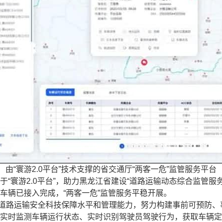
由“寰游2.0平台”技术支撑的省交通厅“两客一危”监管服务平台
基于“寰游2.0平台”，助力黑龙江省建设“道路运输动态综合监管
危”车辆已接入完成，“两客一危”监管服务平稳开展。
于提升道路运输安全科技保障水平和管理能力，努力构建事前可预防
实时监测车辆运行状态、实时识别驾驶员驾驶行为，获取车辆定