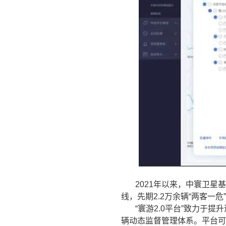
2021年以来，中寰卫星
线，先期2.2万余辆“两客一
“寰游2.0平台”致力
辆动态监督管理体系。平台可