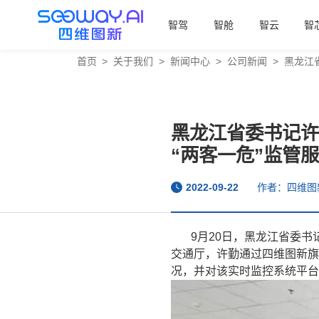
智驾
智舱
智云
智
首页
>
关于我们
>
新闻中心
>
公司新闻
>
黑龙江
黑龙江省委书记许
“两客一危”监管
2022-09-22
作者：四维图
9月20日，黑龙江省委
交通厅，许勤通过四维图新旗
况，并对该实时监控系统平台