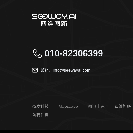
010-82306399
邮箱：info@seewayai.com
杰发科技
Mapscape
图迅丰达
四维智联
普强信息