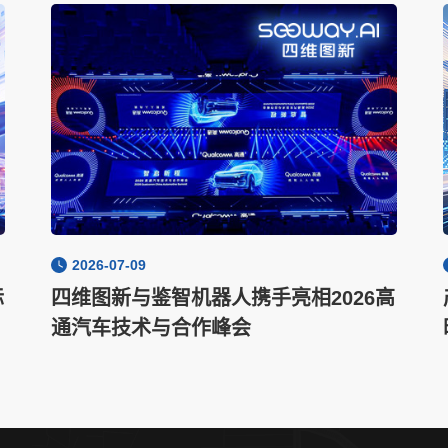
2026-07-09
际
四维图新与鉴智机器人携手亮相2026高
通汽车技术与合作峰会